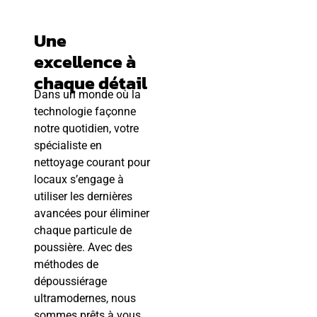
Une
excellence à
chaque détail
Dans un monde où la
technologie façonne
notre quotidien, votre
spécialiste en
nettoyage courant pour
locaux s’engage à
utiliser les dernières
avancées pour éliminer
chaque particule de
poussière. Avec des
méthodes de
dépoussiérage
ultramodernes, nous
sommes prêts à vous