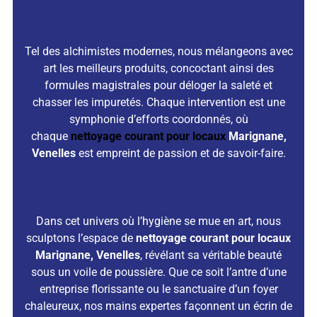
Tel des alchimistes modernes, nous mélangeons avec
art les meilleurs produits, concoctant ainsi des
formules magistrales pour déloger la saleté et
chasser les impuretés. Chaque intervention est une
symphonie d’efforts coordonnés, où
chaque
n
ettoyage courant pour locaux
Marignane,
Venelles
est empreint de passion et de savoir-faire.
Dans cet univers où l’hygiène se mue en art, nous
sculptons l’espace de
n
ettoyage courant pour locaux
Marignane, Venelles
, révélant sa véritable beauté
sous un voile de poussière. Que ce soit l’antre d’une
entreprise florissante ou le sanctuaire d’un foyer
chaleureux, nos mains expertes façonnent un écrin de