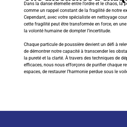
Dans la danse éternelle entre l’ordre et le chaos, la
comme un rappel constant de la fragilité de notre ex
Cependant, avec votre spécialiste en nettoyage cour
cette fragilité peut être transformée en force, en u
la volonté humaine de dompter l’incertitude.
Chaque particule de poussière devient un défi à rele
de démontrer notre capacité à transcender les obsta
la pureté et la clarté. À travers des techniques de d
efficaces, nous nous efforçons de purifier chaque r
espaces, de restaurer l’harmonie perdue sous le voile