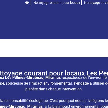
Nettoyage courant pour locaux
Nettoyage de vit
toyage courant pour locaux Les P
caux Les Pennes-Mirabeau, Miramas
respectueux de l’environne
ipe, soucieuse de l’impact environnemental, s’engage à utiliser 
planète dans chaque intervention.
responsabilité écologique. C’est pourquoi nous privilégions le
nnes-Mirabeau, Miramas
à faible impact environnemental pour 