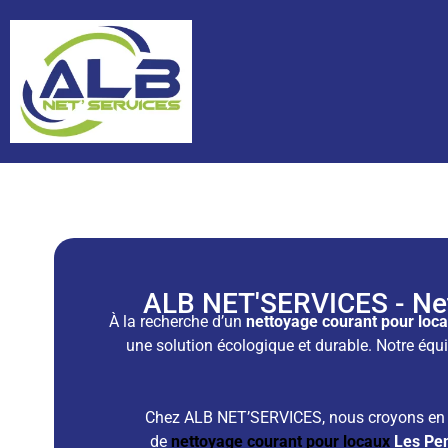
ALB NET'SERVICES - Net
À la recherche d’un
nettoyage courant pour lo
une solution écologique et durable. Notre équ
Chez ALB NET’SERVICES, nous croyons en la 
de
nettoyage courant pour locaux
Les Pe