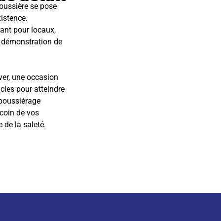
 poussière se pose
istence.
ant pour locaux,
ne démonstration de
ver, une occasion
cles pour atteindre
époussiérage
ecoin de vos
 de la saleté.