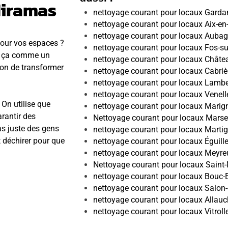
Miramas
nettoyage courant pour locaux Gard
nettoyage courant pour locaux Aix-en
nettoyage courant pour locaux Auba
 pour vos espaces ?
nettoyage courant pour locaux Fos-s
it ça comme un
nettoyage courant pour locaux Châte
çon de transformer
nettoyage courant pour locaux Cabriè
nettoyage courant pour locaux Lamb
nettoyage courant pour locaux Venell
On utilise que
nettoyage courant pour locaux Marig
rantir des
Nettoyage courant pour locaux Marsei
as juste des gens
nettoyage courant pour locaux Marti
t déchirer pour que
nettoyage courant pour locaux Éguill
nettoyage courant pour locaux Meyreu
Nettoyage courant pour locaux Saint-
nettoyage courant pour locaux Bouc-B
nettoyage courant pour locaux Salon
nettoyage courant pour locaux Allauc
nettoyage courant pour locaux Vitroll