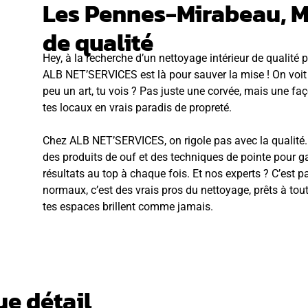
Les Pennes-Mirabeau, 
de qualité
Hey, à la recherche d’un nettoyage intérieur de qualité
ALB NET’SERVICES est là pour sauver la mise ! On vo
peu un art, tu vois ? Pas juste une corvée, mais une fa
tes locaux en vrais paradis de propreté.
Chez ALB NET’SERVICES, on rigole pas avec la qualité. 
des produits de ouf et des techniques de pointe pour ga
résultats au top à chaque fois. Et nos experts ? C’est p
normaux, c’est des vrais pros du nettoyage, prêts à tou
tes espaces brillent comme jamais.
ue détail