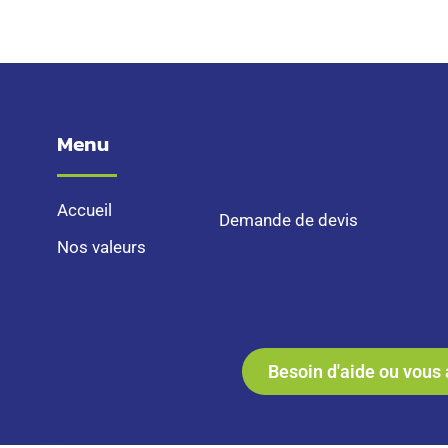
Menu
Accueil
Demande de devis
Nos valeurs
Besoin d'aide ou vous 