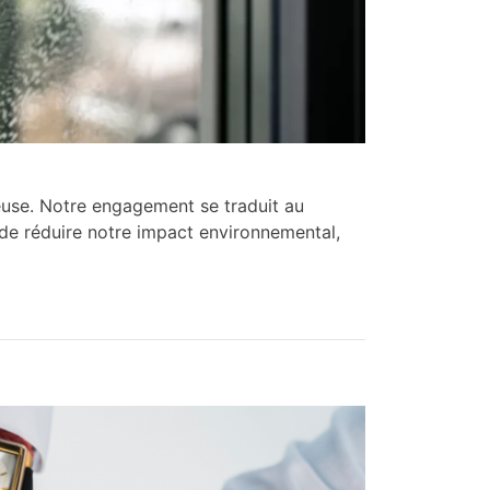
euse. Notre engagement se traduit au
n de réduire notre impact environnemental,