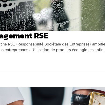
gagement RSE
he RSE (Responsabilité Sociétale des Entreprises) ambiti
us entreprenons : Utilisation de produits écologiques : afi