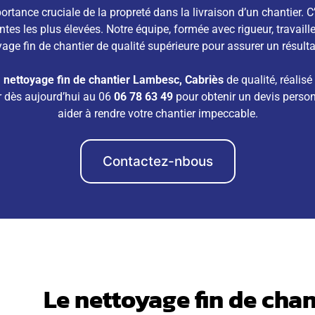
ance cruciale de la propreté dans la livraison d’un chantier. 
ntes les plus élevées. Notre équipe, formée avec rigueur, travaill
yage fin de chantier de qualité supérieure pour assurer un résult
n
nettoyage fin de chantier Lambesc, Cabriès
de qualité, réalis
r dès aujourd’hui au 06
06 78 63 49
pour obtenir un devis pers
aider à rendre votre chantier impeccable.
Contactez-nbous
Le nettoyage fin de chan