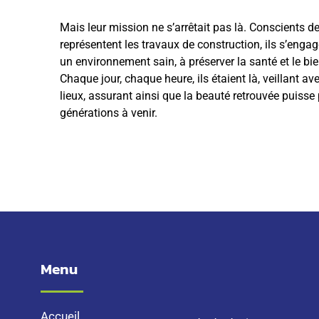
Mais leur mission ne s’arrêtait pas là. Conscients d
représentent les travaux de construction, ils s’enga
un environnement sain, à préserver la santé et le bie
Chaque jour, chaque heure, ils étaient là, veillant a
lieux, assurant ainsi que la beauté retrouvée puisse 
générations à venir.
Menu
Accueil