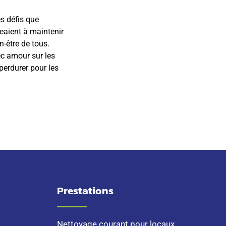
es défis que
geaient à maintenir
n-être de tous.
vec amour sur les
perdurer pour les
Prestations
Nettoyage courant pour locaux