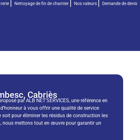
rerie
Nettoyage de fin de chantier
Nos valeurs
Demande de devis
mbesc, Cabriès
 proposé par ALB NET’SERVICES, une référence en
d’honneur à vous offrir une qualité de service
e soit pour éliminer les résidus de construction les
is, nous mettons tout en œuvre pour garantir un