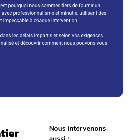
C’est pourquoi nous sommes fiers de fournir un
e avec professionnalisme et minutie, utilisant des
at impeccable à chaque intervention.
é dans les délais impartis et selon vos exigences
onnalisé et découvrir comment nous pouvons vous
Nous intervenons
tier
aussi :