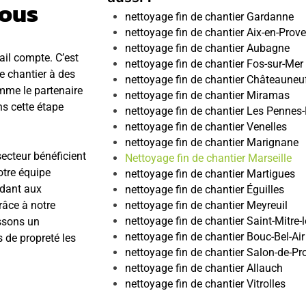
vous
nettoyage fin de chantier Gardanne
nettoyage fin de chantier Aix-en-Prov
nettoyage fin de chantier Aubagne
ail compte. C’est
nettoyage fin de chantier Fos-sur-Mer
de chantier à des
nettoyage fin de chantier Châteauneu
mme le partenaire
nettoyage fin de chantier Miramas
s cette étape
nettoyage fin de chantier Les Pennes
nettoyage fin de chantier Venelles
nettoyage fin de chantier Marignane
ecteur bénéficient
Nettoyage fin de chantier Marseille
otre équipe
nettoyage fin de chantier Martigues
ndant aux
nettoyage fin de chantier Éguilles
râce à notre
nettoyage fin de chantier Meyreuil
nettoyage fin de chantier Saint-Mitre
ssons un
nettoyage fin de chantier Bouc-Bel-Air
 de propreté les
nettoyage fin de chantier Salon-de-P
nettoyage fin de chantier Allauch
nettoyage fin de chantier Vitrolles