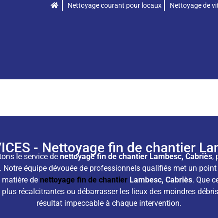
Nettoyage courant pour locaux
Nettoyage de vit
CES - Nettoyage fin de chantier La
tons le service de
nettoyage fin de chantier Lambesc, Cabriès
,
 Notre équipe dévouée de professionnels qualifiés met un point 
n matière de
nettoyage fin de chantier
Lambesc, Cabriès
. Que c
es plus récalcitrantes ou débarrasser les lieux des moindres débr
résultat impeccable à chaque intervention.