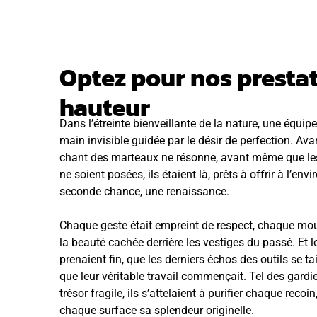
Optez pour nos presta
hauteur
Dans l’étreinte bienveillante de la nature, une équipe 
main invisible guidée par le désir de perfection. Av
chant des marteaux ne résonne, avant même que les
ne soient posées, ils étaient là, prêts à offrir à l’en
seconde chance, une renaissance.
Chaque geste était empreint de respect, chaque m
la beauté cachée derrière les vestiges du passé. Et 
prenaient fin, que les derniers échos des outils se tai
que leur véritable travail commençait. Tel des gardie
trésor fragile, ils s’attelaient à purifier chaque recoi
chaque surface sa splendeur originelle.